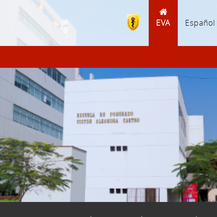
EVA
Español 