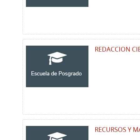
REDACCION CIE
RECURSOS Y MA