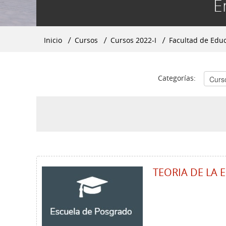
E
Inicio
▶︎
Cursos
▶︎
Cursos 2022-I
▶︎
Facultad de Edu
Categorías:
TEORIA DE LA 