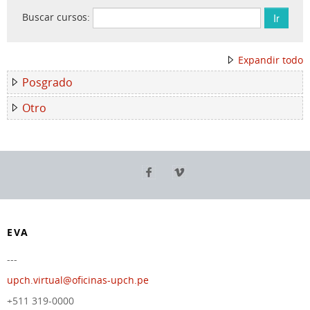
Buscar cursos:
Expandir todo
Posgrado
Otro
EVA
---
upch.virtual@oficinas-upch.pe
+511 319-0000