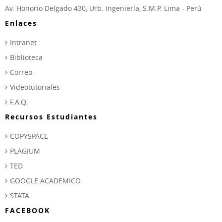
Av. Honorio Delgado 430, Urb. Ingeniería, S.M.P. Lima - Perú
Enlaces
Intranet
Biblioteca
Correo
Videotutoriales
F.A.Q.
Recursos Estudiantes
COPYSPACE
PLAGIUM
TED
GOOGLE ACADEMICO
STATA
FACEBOOK