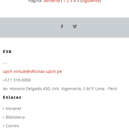
Página: (
Anterior
)
1
2
3
4
5
(
Siguiente
)
EVA
---
upch.virtual@oficinas-upch.pe
+511 319-0000
Av. Honorio Delgado 430, Urb. Ingeniería, S.M.P. Lima - Perú
Enlaces
Intranet
Biblioteca
Correo