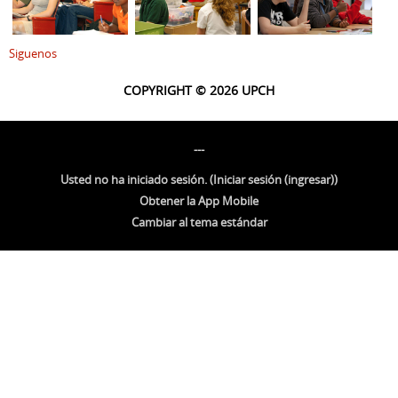
Siguenos
COPYRIGHT © 2026 UPCH
---
Usted no ha iniciado sesión. (
Iniciar sesión (ingresar)
)
Obtener la App Mobile
Cambiar al tema estándar