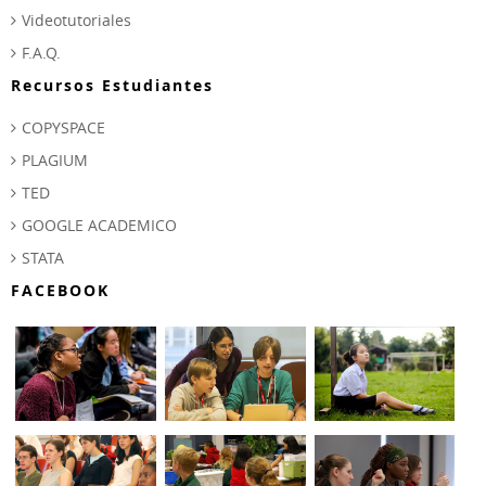
Videotutoriales
F.A.Q.
Recursos Estudiantes
COPYSPACE
PLAGIUM
TED
GOOGLE ACADEMICO
STATA
FACEBOOK