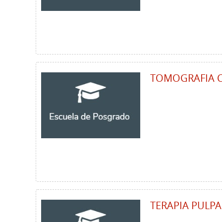
TOMOGRAFIA 
TERAPIA PULP