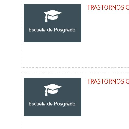
TRASTORNOS G
TRASTORNOS G