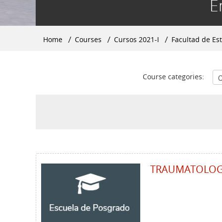
E
Home
▶︎
Courses
▶︎
Cursos 2021-I
▶︎
Facultad de Es
Course categories:
TRAUMATOLOG