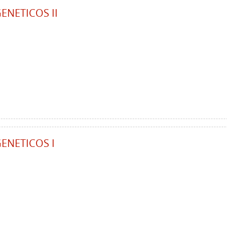
ENETICOS II
ENETICOS I