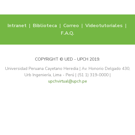
Intranet
|
Biblioteca
|
Correo
|
Videotutoriales
|
F.A.Q.
COPYRIGHT © UED - UPCH 2019.
Universidad Peruana Cayetano Heredia | Av. Honorio Delgado 430,
Urb Ingeniería, Lima - Perú | (51 1) 319-0000 |
upchvirtual@upch.pe