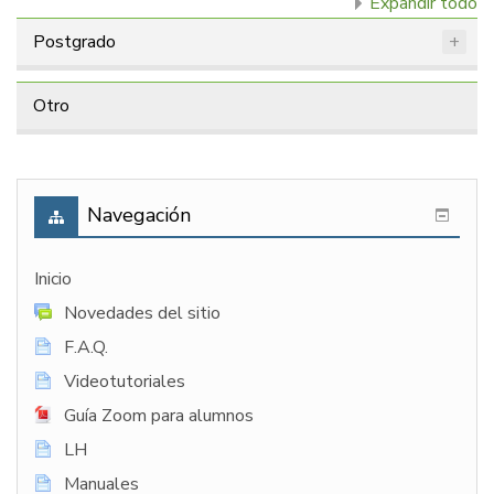
Expandir todo
Postgrado
Otro
Navegación
Inicio
Novedades del sitio
F.A.Q.
Videotutoriales
Guía Zoom para alumnos
LH
Manuales