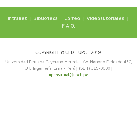
Intranet
|
Biblioteca
|
Correo
|
Videotutoriales
|
F.A.Q.
COPYRIGHT © UED - UPCH 2019.
Universidad Peruana Cayetano Heredia | Av. Honorio Delgado 430,
Urb Ingeniería, Lima - Perú | (51 1) 319-0000 |
upchvirtual@upch.pe