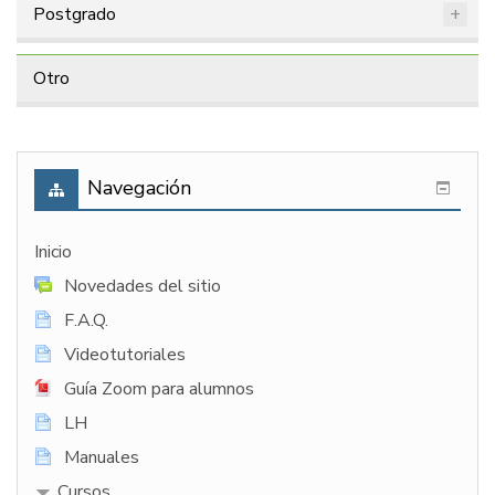
Postgrado
Otro
Navegación
Inicio
Novedades del sitio
F.A.Q.
Videotutoriales
Guía Zoom para alumnos
LH
Manuales
Cursos