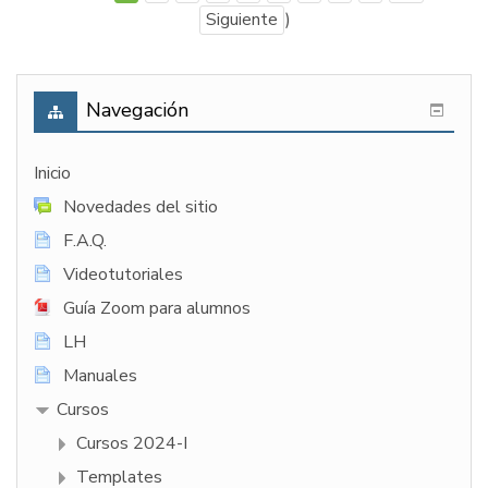
Siguiente
)
Navegación
Inicio
Novedades del sitio
F.A.Q.
Videotutoriales
Guía Zoom para alumnos
LH
Manuales
Cursos
Cursos 2024-I
Templates