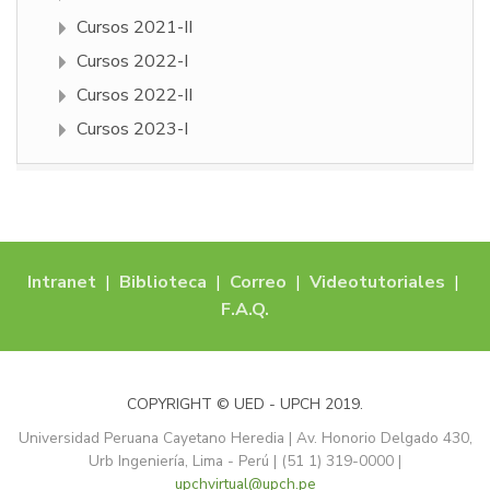
Cursos 2021-II
Cursos 2022-I
Cursos 2022-II
Cursos 2023-I
Intranet
|
Biblioteca
|
Correo
|
Videotutoriales
|
F.A.Q.
COPYRIGHT © UED - UPCH 2019.
Universidad Peruana Cayetano Heredia | Av. Honorio Delgado 430,
Urb Ingeniería, Lima - Perú | (51 1) 319-0000 |
upchvirtual@upch.pe