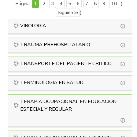
Página:
1
2
3
4
5
6
7
8
9
10
(
Siguiente
)
VIROLOGIA
TRAUMA PREHOSPITALARIO
TRANSPORTE DEL PACIENTE CRITICO
TERMINOLOGIA EN SALUD
TERAPIA OCUPACIONAL EN EDUCACION
ESPECIAL Y REGULAR