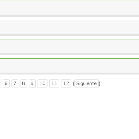
6
7
8
9
10
11
12
(
Siguiente
)