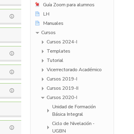
Guía Zoom para alumnos
LH
Manuales
Cursos
Cursos 2024-I
Templates
Tutorial
Vicerrectorado Académico
Cursos 2019-I
Cursos 2019-II
Cursos 2020-I
Unidad de Formación
Básica Integral
Ciclo de Nivelación -
UGBN