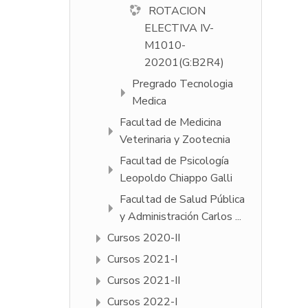
ROTACION
ELECTIVA IV-
M1010-
20201(G:B2R4)
Pregrado Tecnologia
Medica
Facultad de Medicina
Veterinaria y Zootecnia
Facultad de Psicologí­a
Leopoldo Chiappo Galli
Facultad de Salud Pública
y Administración Carlos ...
Cursos 2020-II
Cursos 2021-I
Cursos 2021-II
Cursos 2022-I