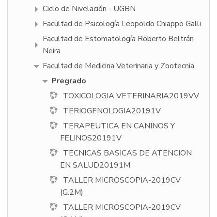
Ciclo de Nivelación - UGBN
Facultad de Psicologí­a Leopoldo Chiappo Galli
Facultad de Estomatología Roberto Beltrán
Neira
Facultad de Medicina Veterinaria y Zootecnia
Pregrado
TOXICOLOGIA VETERINARIA2019VV
TERIOGENOLOGIA20191V
TERAPEUTICA EN CANINOS Y
FELINOS20191V
TECNICAS BASICAS DE ATENCION
EN SALUD20191M
TALLER MICROSCOPIA-2019CV
(G:2M)
TALLER MICROSCOPIA-2019CV