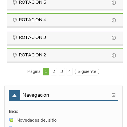
ROTACION 5
ROTACION 4
ROTACION 3
ROTACION 2
Página:
1
2
3
4
(
Siguiente
)
Navegación
Inicio
Novedades del sitio