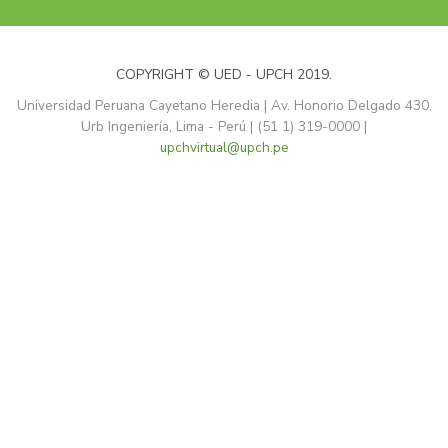
COPYRIGHT © UED - UPCH 2019.
Universidad Peruana Cayetano Heredia | Av. Honorio Delgado 430,
Urb Ingeniería, Lima - Perú | (51 1) 319-0000 |
upchvirtual@upch.pe