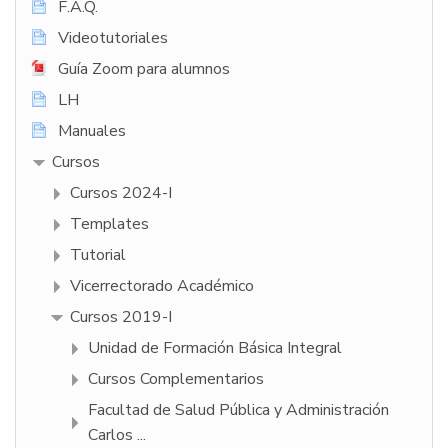
F.A.Q.
Videotutoriales
Guía Zoom para alumnos
LH
Manuales
Cursos
Cursos 2024-I
Templates
Tutorial
Vicerrectorado Académico
Cursos 2019-I
Unidad de Formación Básica Integral
Cursos Complementarios
Facultad de Salud Pública y Administración
Carlos ...