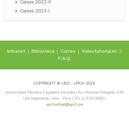
Cursos 2022-II
Cursos 2023-I
Intranet
|
Biblioteca
|
Correo
|
Videotutoriales
|
F.A.Q.
COPYRIGHT © UED - UPCH 2019.
Universidad Peruana Cayetano Heredia | Av. Honorio Delgado 430,
Urb Ingeniería, Lima - Perú | (51 1) 319-0000 |
upchvirtual@upch.pe