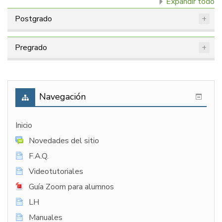
Expandir todo
Postgrado
Pregrado
Navegación
Inicio
Novedades del sitio
F.A.Q.
Videotutoriales
Guía Zoom para alumnos
LH
Manuales