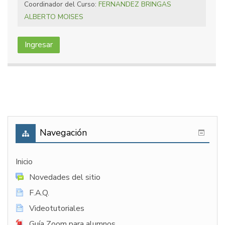
Coordinador del Curso:
FERNANDEZ BRINGAS
ALBERTO MOISES
Ingresar
Navegación
Inicio
Novedades del sitio
F.A.Q.
Videotutoriales
Guía Zoom para alumnos