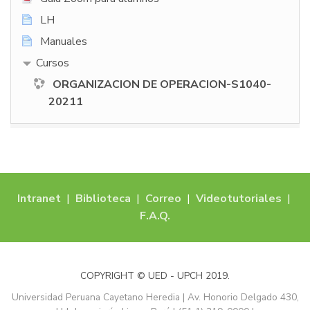
LH
Manuales
Cursos
ORGANIZACION DE OPERACION-S1040-
20211
Intranet
|
Biblioteca
|
Correo
|
Videotutoriales
|
F.A.Q.
COPYRIGHT © UED - UPCH 2019.
Universidad Peruana Cayetano Heredia | Av. Honorio Delgado 430,