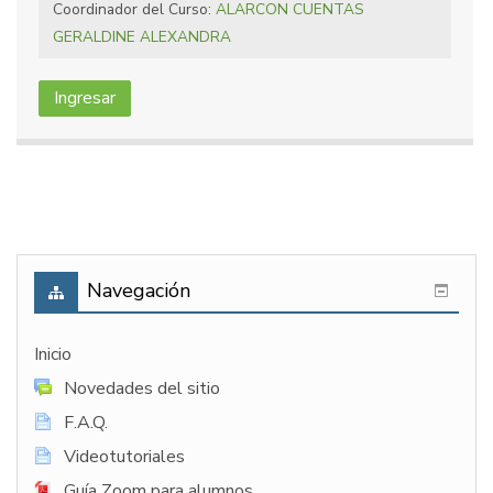
Coordinador del Curso:
ALARCON CUENTAS
GERALDINE ALEXANDRA
Ingresar
Navegación
Inicio
Novedades del sitio
F.A.Q.
Videotutoriales
Guía Zoom para alumnos