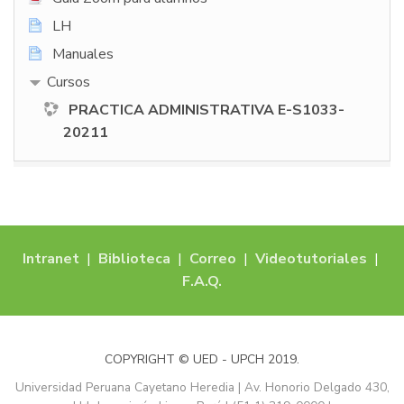
LH
Manuales
Cursos
PRACTICA ADMINISTRATIVA E-S1033-
20211
Intranet
|
Biblioteca
|
Correo
|
Videotutoriales
|
F.A.Q.
COPYRIGHT © UED - UPCH 2019.
Universidad Peruana Cayetano Heredia | Av. Honorio Delgado 430,