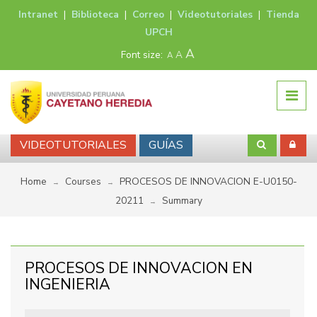
Intranet
|
Biblioteca
|
Correo
|
Videotutoriales
|
Tienda
UPCH
A
Font size:
A
A
VIDEOTUTORIALES
GUÍAS
Home
Courses
PROCESOS DE INNOVACION E-U0150-
→
→
20211
Summary
→
PROCESOS DE INNOVACION EN
INGENIERIA