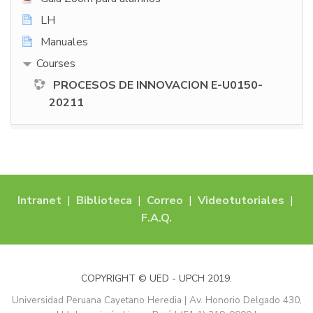
LH
Manuales
Courses
PROCESOS DE INNOVACION E-U0150-
20211
Intranet
|
Biblioteca
|
Correo
|
Videotutoriales
|
F.A.Q.
COPYRIGHT © UED - UPCH 2019.
Universidad Peruana Cayetano Heredia | Av. Honorio Delgado 430,