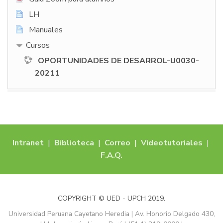
LH
Manuales
Cursos
OPORTUNIDADES DE DESARROL-U0030-
20211
Intranet
|
Biblioteca
|
Correo
|
Videotutoriales
|
F.A.Q.
COPYRIGHT © UED - UPCH 2019.
Universidad Peruana Cayetano Heredia | Av. Honorio Delgado 430,