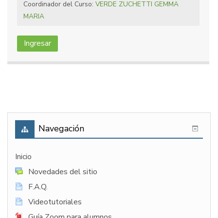
Coordinador del Curso:
VERDE ZUCHETTI GEMMA
MARIA
Ingresar
Navegación
Inicio
Novedades del sitio
F.A.Q.
Videotutoriales
Guía Zoom para alumnos