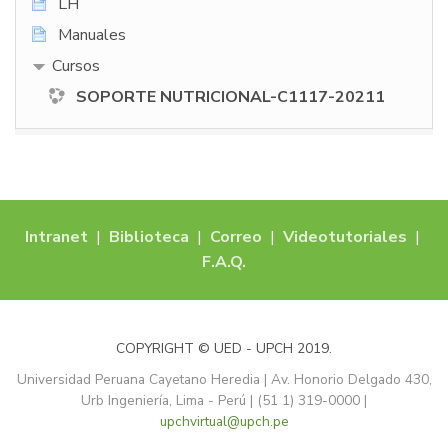
LH
Manuales
Cursos
SOPORTE NUTRICIONAL-C1117-20211
Intranet
|
Biblioteca
|
Correo
|
Videotutoriales
|
F.A.Q.
COPYRIGHT © UED - UPCH 2019.
Universidad Peruana Cayetano Heredia | Av. Honorio Delgado 430,
Urb Ingeniería, Lima - Perú | (51 1) 319-0000 |
upchvirtual@upch.pe