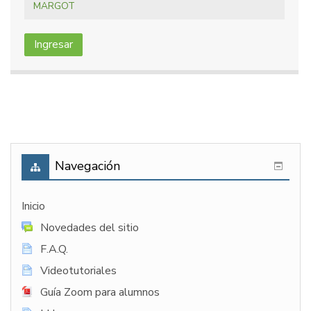
MARGOT
Ingresar
Navegación
Inicio
Novedades del sitio
F.A.Q.
Videotutoriales
Guía Zoom para alumnos