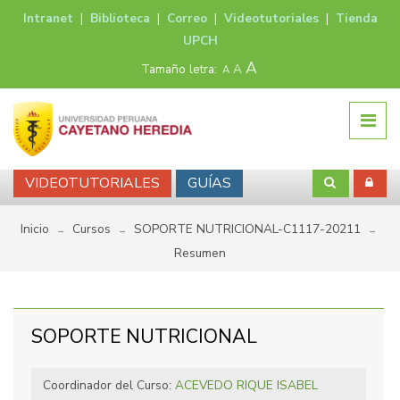
Intranet
|
Biblioteca
|
Correo
|
Videotutoriales
|
Tienda
UPCH
A
Tamaño letra:
A
A
VIDEOTUTORIALES
GUÍAS
Inicio
Cursos
SOPORTE NUTRICIONAL-C1117-20211
→
→
→
Resumen
SOPORTE NUTRICIONAL
Coordinador del Curso:
ACEVEDO RIQUE ISABEL