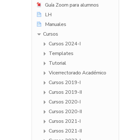
Guía Zoom para alumnos
LH
Manuales
Cursos
Cursos 2024-I
Templates
Tutorial
Vicerrectorado Académico
Cursos 2019-I
Cursos 2019-II
Cursos 2020-I
Cursos 2020-II
Cursos 2021-I
Cursos 2021-II