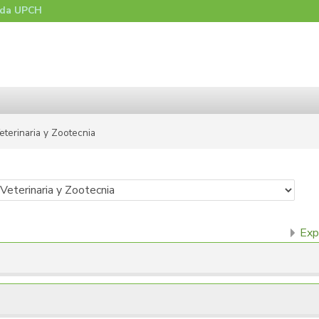
nda UPCH
eterinaria y Zootecnia
Exp