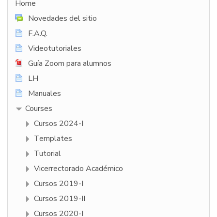
Home
Novedades del sitio
F.A.Q.
Videotutoriales
Guía Zoom para alumnos
LH
Manuales
Courses
Cursos 2024-I
Templates
Tutorial
Vicerrectorado Académico
Cursos 2019-I
Cursos 2019-II
Cursos 2020-I