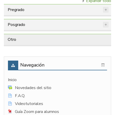
Expandir todo
Pregrado
Posgrado
Otro
Navegación
Inicio
Novedades del sitio
F.A.Q.
Videotutoriales
Guía Zoom para alumnos