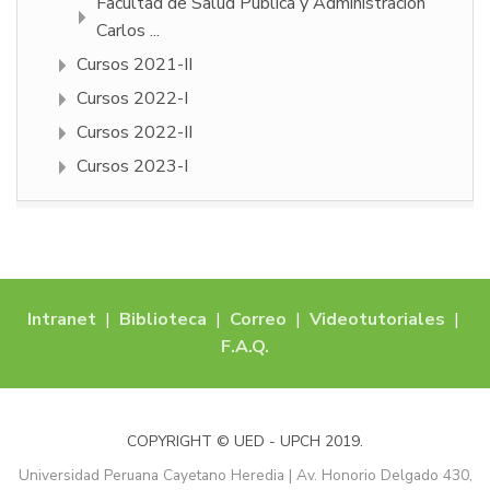
Facultad de Salud Pública y Administración
Carlos ...
Cursos 2021-II
Cursos 2022-I
Cursos 2022-II
Cursos 2023-I
Intranet
|
Biblioteca
|
Correo
|
Videotutoriales
|
F.A.Q.
COPYRIGHT © UED - UPCH 2019.
Universidad Peruana Cayetano Heredia | Av. Honorio Delgado 430,