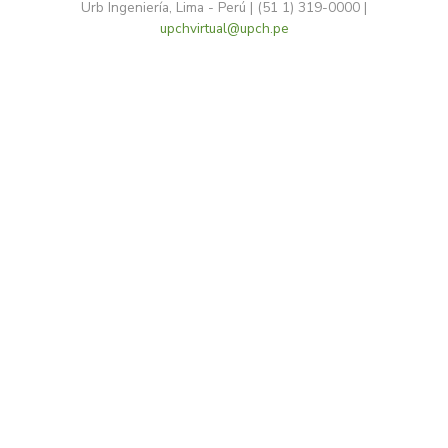
Urb Ingeniería, Lima - Perú | (51 1) 319-0000 |
upchvirtual@upch.pe