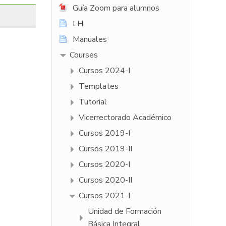
Guía Zoom para alumnos
LH
Manuales
Courses
Cursos 2024-I
Templates
Tutorial
Vicerrectorado Académico
Cursos 2019-I
Cursos 2019-II
Cursos 2020-I
Cursos 2020-II
Cursos 2021-I
Unidad de Formación
Básica Integral