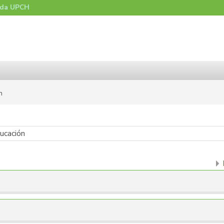
nda UPCH
n