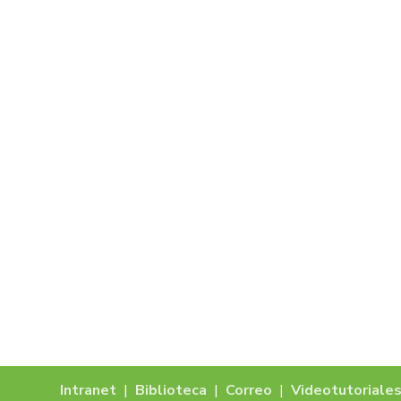
Intranet
|
Biblioteca
|
Correo
|
Videotutoriale