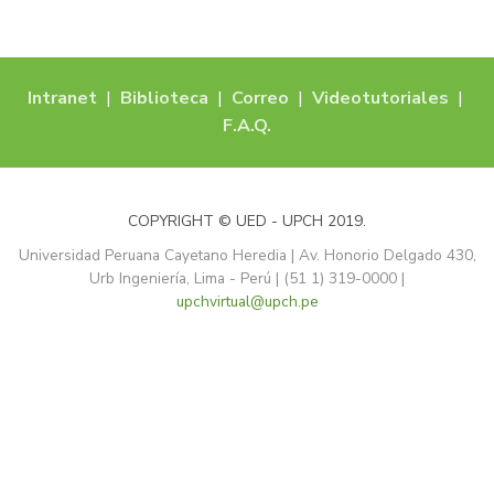
Intranet
|
Biblioteca
|
Correo
|
Videotutoriales
|
F.A.Q.
COPYRIGHT © UED - UPCH 2019.
Universidad Peruana Cayetano Heredia | Av. Honorio Delgado 430,
Urb Ingeniería, Lima - Perú | (51 1) 319-0000 |
upchvirtual@upch.pe