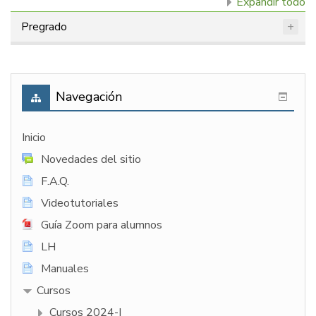
Expandir todo
Pregrado
Navegación
Inicio
Novedades del sitio
F.A.Q.
Videotutoriales
Guía Zoom para alumnos
LH
Manuales
Cursos
Cursos 2024-I